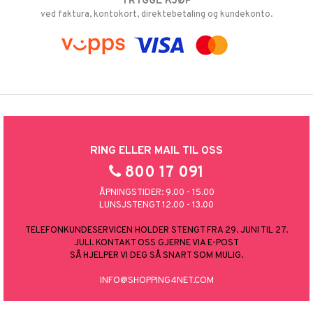
TRYGGE KJØP
ved faktura, kontokort, direktebetaling og kundekonto.
RING ELLER MAIL TIL OSS
800 17 091
ÅPNINGSTIDER: 9.00 - 15.00
LUNSJSTENGT 12.00 - 13.00
TELEFONKUNDESERVICEN HOLDER STENGT FRA 29. JUNI TIL 27.
JULI. KONTAKT OSS GJERNE VIA E-POST
SÅ HJELPER VI DEG SÅ SNART SOM MULIG.
INFO@SHOPPING4NET.COM