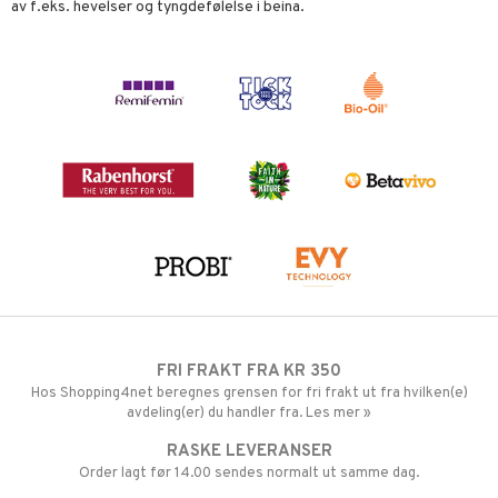
av f.eks. hevelser og tyngdefølelse i beina.
FRI FRAKT FRA KR 350
Hos Shopping4net beregnes grensen for fri frakt ut fra hvilken(e)
avdeling(er) du handler fra. Les mer »
RASKE LEVERANSER
Order lagt før 14.00 sendes normalt ut samme dag.