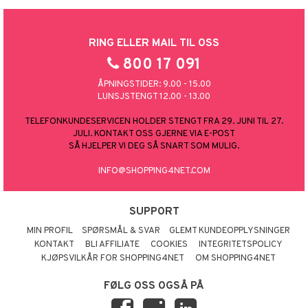
RING ELLER MAIL TIL OSS
800 17 091
ÅPNINGSTIDER: 9.00 - 15.00
LUNSJSTENGT 12.00 - 13.00
TELEFONKUNDESERVICEN HOLDER STENGT FRA 29. JUNI TIL 27.
JULI. KONTAKT OSS GJERNE VIA E-POST
SÅ HJELPER VI DEG SÅ SNART SOM MULIG.
INFO@SHOPPING4NET.COM
SUPPORT
MIN PROFIL
SPØRSMÅL & SVAR
GLEMT KUNDEOPPLYSNINGER
KONTAKT
BLI AFFILIATE
COOKIES
INTEGRITETSPOLICY
KJØPSVILKÅR FOR SHOPPING4NET
OM SHOPPING4NET
FØLG OSS OGSÅ PÅ