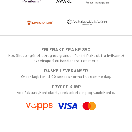
FRI FRAKT FRA KR 350
Hos Shopping4net beregnes grensen for fri frakt ut fra hvilken(e)
avdeling(er) du handler fra. Les mer »
RASKE LEVERANSER
Order lagt før 14.00 sendes normalt ut samme dag.
TRYGGE KJØP
ved faktura, kontokort, direktebetaling og kundekonto.