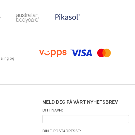
aling og
MELD DEG PÅ VÅRT NYHETSBREV
DITT NAVN:
DIN E-POSTADRESSE: