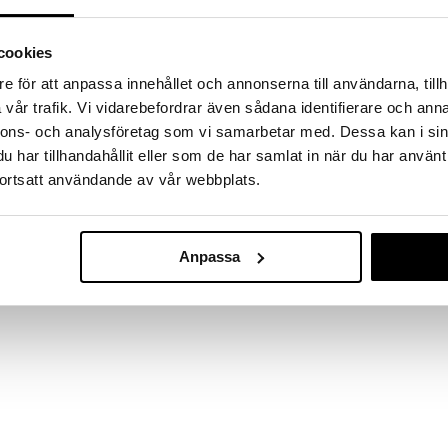
cookies
e för att anpassa innehållet och annonserna till användarna, tillh
vår trafik. Vi vidarebefordrar även sådana identifierare och anna
nnons- och analysföretag som vi samarbetar med. Dessa kan i sin
har tillhandahållit eller som de har samlat in när du har använt
ortsatt användande av vår webbplats.
Anpassa