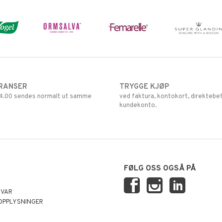
RANSER
TRYGGE KJØP
 14.00 sendes normalt ut samme
ved faktura, kontokort, direktebet
kundekonto.
FØLG OSS OGSÅ PÅ
SVAR
OPPLYSNINGER