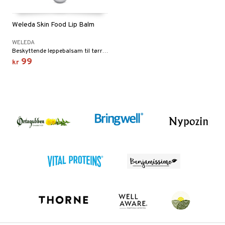
Weleda Skin Food Lip Balm
WELEDA
Beskyttende leppebalsam til tørre og sprukne lepper.
99
kr