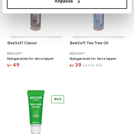
Anpassa
BeeSoft Classic
BeeSoft Tea Tree Oil
BEESOFT
BEESOFT
Mykgjørende for tørre lepper.
Mykgjørende for tørre lepper.
49
39
49
kr
kr
(
ord.
kr
)
eco