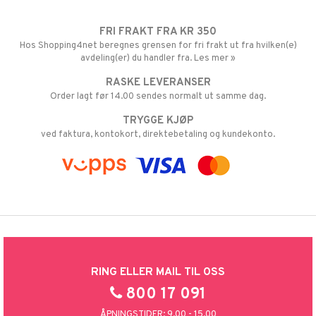
FRI FRAKT FRA KR 350
Hos Shopping4net beregnes grensen for fri frakt ut fra hvilken(e)
avdeling(er) du handler fra. Les mer »
RASKE LEVERANSER
Order lagt før 14.00 sendes normalt ut samme dag.
TRYGGE KJØP
ved faktura, kontokort, direktebetaling og kundekonto.
RING ELLER MAIL TIL OSS
800 17 091
ÅPNINGSTIDER: 9.00 - 15.00