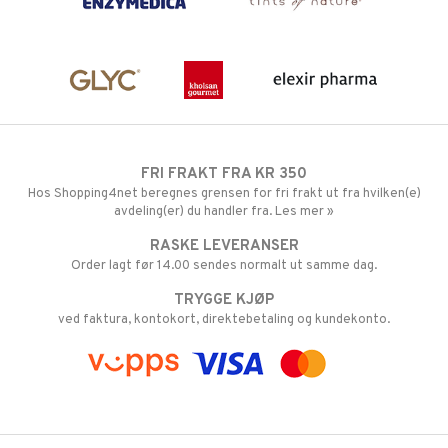
FRI FRAKT FRA KR 350
Hos Shopping4net beregnes grensen for fri frakt ut fra hvilken(e)
avdeling(er) du handler fra. Les mer »
RASKE LEVERANSER
Order lagt før 14.00 sendes normalt ut samme dag.
TRYGGE KJØP
ved faktura, kontokort, direktebetaling og kundekonto.