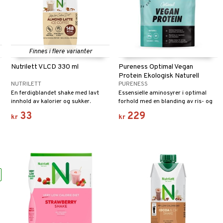
Finnes i flere varianter
Nutrilett VLCD 330 ml
Pureness Optimal Vegan
Protein Ekologisk Naturell
NUTRILETT
PURENESS
En ferdigblandet shake med lavt
Essensielle aminosyrer i optimal
innhold av kalorier og sukker.
forhold med en blanding av ris- og
erteprotein.
33
229
kr
kr