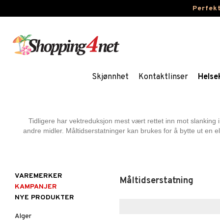
Perfek
Skjønnhet
Kontaktlinser
Helse
Tidligere har vektreduksjon mest vært rettet inn mot slankin
andre midler. Måltidserstatninger kan brukes for å bytte ut en
VAREMERKER
Måltidserstatning
KAMPANJER
NYE PRODUKTER
Alger