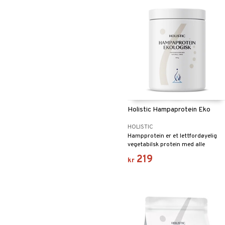
Holistic Hampaprotein Eko
HOLISTIC
Hampprotein er et lettfordøyelig
vegetabilsk protein med alle
essensielle aminosyrer.
219
kr