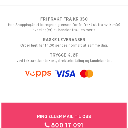
FRI FRAKT FRA KR 350
Hos Shopping4net beregnes grensen for fri frakt ut fra hvilken(e)
avdeling(er) du handler fra. Les mer »
RASKE LEVERANSER
Order lagt før 14.00 sendes normalt ut samme dag.
TRYGGE KJØP
ved faktura, kontokort, direktebetaling og kundekonto.
RING ELLER MAIL TIL OSS
800 17 091