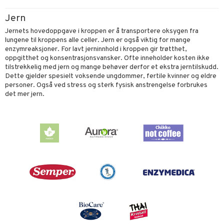
Jern
Jernets hovedoppgave i kroppen er å transportere oksygen fra
lungene til kroppens alle celler. Jern er også viktig for mange
enzymreaksjoner. For lavt jerninnhold i kroppen gir trøtthet,
oppgitthet og konsentrasjonsvansker. Ofte inneholder kosten ikke
tilstrekkelig med jern og mange behøver derfor et ekstra jerntilskudd.
Dette gjelder spesielt voksende ungdommer, fertile kvinner og eldre
personer. Også ved stress og sterk fysisk anstrengelse forbrukes
det mer jern.