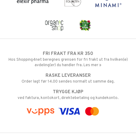
FRI FRAKT FRA KR 350
Hos Shopping4net beregnes grensen for fri frakt ut fra hvilken(e)
avdeling(er) du handler fra. Les mer »
RASKE LEVERANSER
Order lagt før 14.00 sendes normalt ut samme dag.
TRYGGE KJØP
ved faktura, kontokort, direktebetaling og kundekonto.