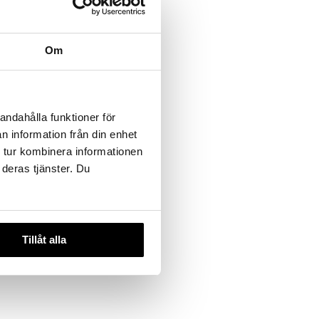
Om
andahålla funktioner för
n information från din enhet
 tur kombinera informationen
 deras tjänster. Du
Tillåt alla