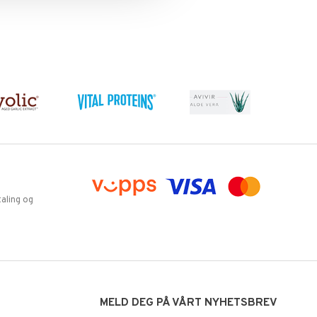
aling og
MELD DEG PÅ VÅRT NYHETSBREV