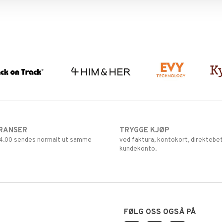
RANSER
TRYGGE KJØP
 14.00 sendes normalt ut samme
ved faktura, kontokort, direktebet
kundekonto.
FØLG OSS OGSÅ PÅ