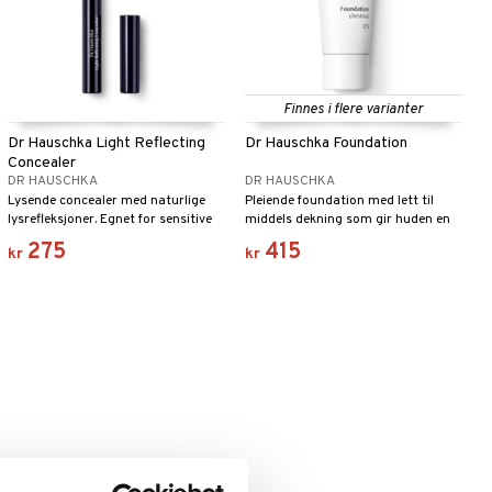
Finnes i flere varianter
Dr Hauschka Light Reflecting
Dr Hauschka Foundation
Concealer
DR HAUSCHKA
DR HAUSCHKA
Lysende concealer med naturlige
Pleiende foundation med lett til
lysrefleksjoner. Egnet for sensitive
middels dekning som gir huden en
hudområder.
jevn tone.
275
415
kr
kr