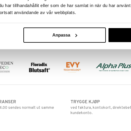
har tillhandahållit eller som de har samlat in när du har använt
ortsatt användande av vår webbplats.
Anpassa
RANSER
TRYGGE KJØP
 14.00 sendes normalt ut samme
ved faktura, kontokort, direktebet
kundekonto.