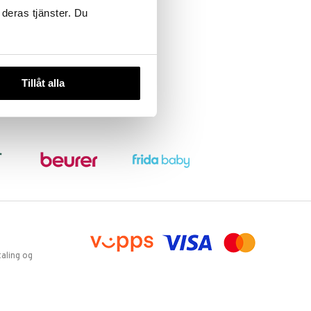
 deras tjänster. Du
Tillåt alla
aling og