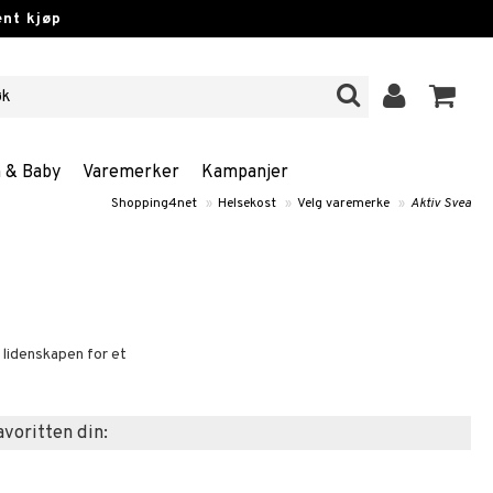
nt kjøp
n & Baby
Varemerker
Kampanjer
Shopping4net
»
Helsekost
»
Velg varemerke
»
Aktiv Svea
 lidenskapen for et
favoritten din: