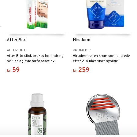
After Bite
Hiruderm
AFTER BITE
PROMEDIC
After Bite stick brukes for lindring
Hiruderm er en krem som allerede
av kløe og svie forårsaket av
etter 2-4 uker viser synlige
insektsbitt og stikk.
resultater på blåmerker, utslett og
59
259
kr
kr
kosmetisk generende kar som
brister.