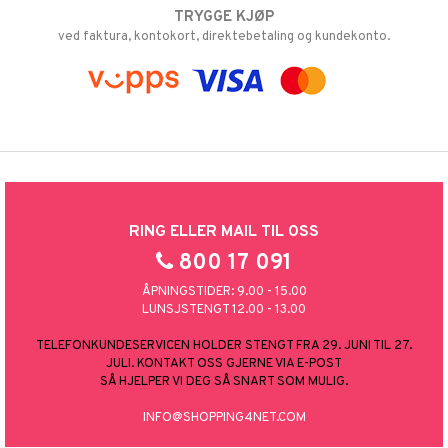
TRYGGE KJØP
ved faktura, kontokort, direktebetaling og kundekonto.
RING ELLER MAIL TIL OSS
800 17 091
ÅPNINGSTIDER: 9.00 - 15.00
LUNSJSTENGT 12.00 - 13.00
TELEFONKUNDESERVICEN HOLDER STENGT FRA 29. JUNI TIL 27.
JULI. KONTAKT OSS GJERNE VIA E-POST
SÅ HJELPER VI DEG SÅ SNART SOM MULIG.
INFO@SHOPPING4NET.COM