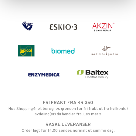
FRI FRAKT FRA KR 350
Hos Shopping4net beregnes grensen for fri frakt ut fra hvilken(e)
avdeling(er) du handler fra. Les mer »
RASKE LEVERANSER
Order lagt før 14.00 sendes normalt ut samme dag.