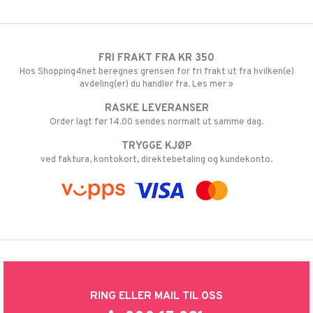
FRI FRAKT FRA KR 350
Hos Shopping4net beregnes grensen for fri frakt ut fra hvilken(e)
avdeling(er) du handler fra. Les mer »
RASKE LEVERANSER
Order lagt før 14.00 sendes normalt ut samme dag.
TRYGGE KJØP
ved faktura, kontokort, direktebetaling og kundekonto.
RING ELLER MAIL TIL OSS