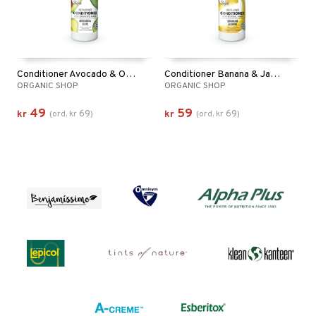
Conditioner Avocado & Olive
Conditioner Banana & Jasmine
ORGANIC SHOP
ORGANIC SHOP
49
59
69
69
kr
(
ord.
kr
)
kr
(
ord.
kr
)