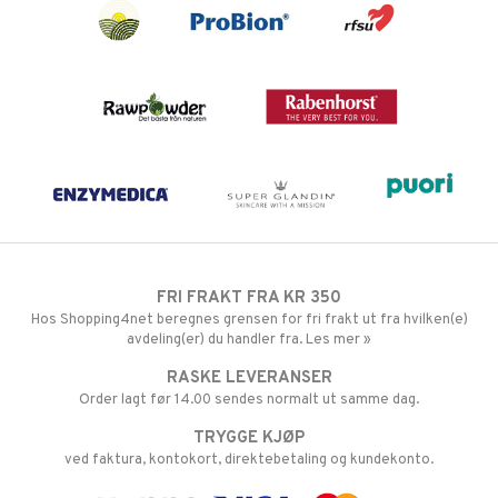
FRI FRAKT FRA KR 350
Hos Shopping4net beregnes grensen for fri frakt ut fra hvilken(e)
avdeling(er) du handler fra. Les mer »
RASKE LEVERANSER
Order lagt før 14.00 sendes normalt ut samme dag.
TRYGGE KJØP
ved faktura, kontokort, direktebetaling og kundekonto.