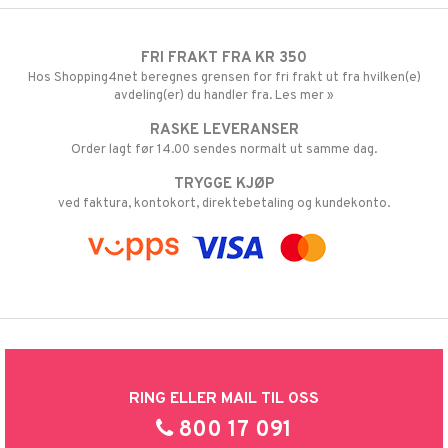
FRI FRAKT FRA KR 350
Hos Shopping4net beregnes grensen for fri frakt ut fra hvilken(e)
avdeling(er) du handler fra. Les mer »
RASKE LEVERANSER
Order lagt før 14.00 sendes normalt ut samme dag.
TRYGGE KJØP
ved faktura, kontokort, direktebetaling og kundekonto.
RING ELLER MAIL TIL OSS
800 17 091