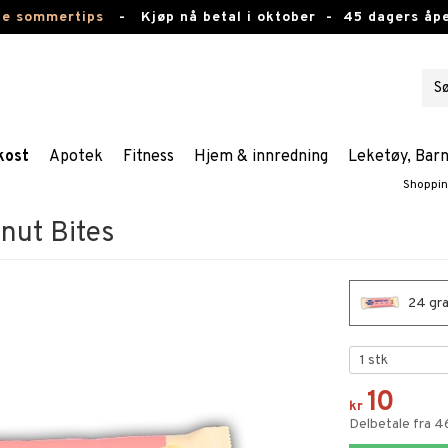
te sommertips
-
Kjøp nå betal i oktober -
45 dagers åpe
kost
Apotek
Fitness
Hjem & innredning
Leketøy, Bar
Shoppi
nut Bites
24 gra
10
kr
Delbetale fra 4