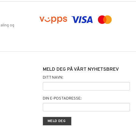
aling og
MELD DEG PÅ VÅRT NYHETSBREV
DITT NAVN:
DIN E-POSTADRESSE: