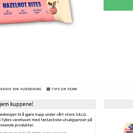
SKRIV DIN VURDERING
TIPS EN VENN
 hjem kuppene!
edningen til å gjøre kupp under vårt store SALG.
 fylles varehuset med fantastiske utsalgspriser på
nnende produkter.