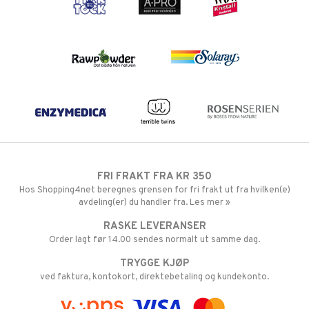
FRI FRAKT FRA KR 350
Hos Shopping4net beregnes grensen for fri frakt ut fra hvilken(e)
avdeling(er) du handler fra. Les mer »
RASKE LEVERANSER
Order lagt før 14.00 sendes normalt ut samme dag.
TRYGGE KJØP
ved faktura, kontokort, direktebetaling og kundekonto.