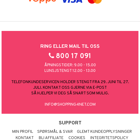
RING ELLER MAIL TIL OSS
800 17 091
ÅPNINGSTIDER: 9.00 - 15.00
LUNSJSTENGT 12.00 - 13.00
TELEFONKUNDESERVICEN HOLDER STENGT FRA 29. JUNI TIL 27.
JULI. KONTAKT OSS GJERNE VIA E-POST
SÅ HJELPER VI DEG SÅ SNART SOM MULIG.
INFO@SHOPPING4NET.COM
SUPPORT
MIN PROFIL
SPØRSMÅL & SVAR
GLEMT KUNDEOPPLYSNINGER
KONTAKT
BLI AFFILIATE
COOKIES
INTEGRITETSPOLICY