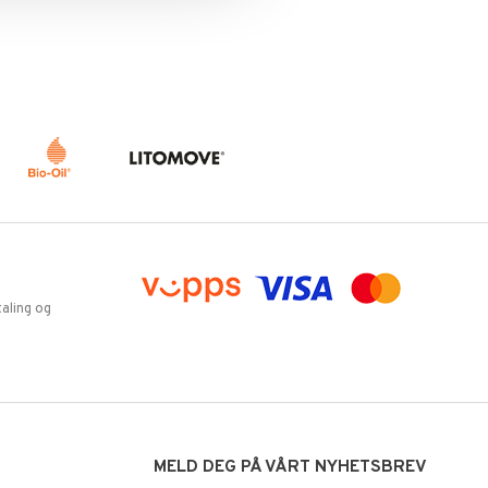
aling og
MELD DEG PÅ VÅRT NYHETSBREV