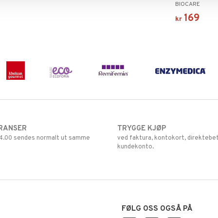
BIOCARE
169
kr
RANSER
TRYGGE KJØP
 14.00 sendes normalt ut samme
ved faktura, kontokort, direktebet
kundekonto.
FØLG OSS OGSÅ PÅ