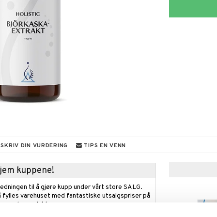
SKRIV DIN VURDERING
TIPS EN VENN
 hjem kuppene!
edningen til å gjøre kupp under vårt store SALG.
 fylles varehuset med fantastiske utsalgspriser på
nnende produkter.