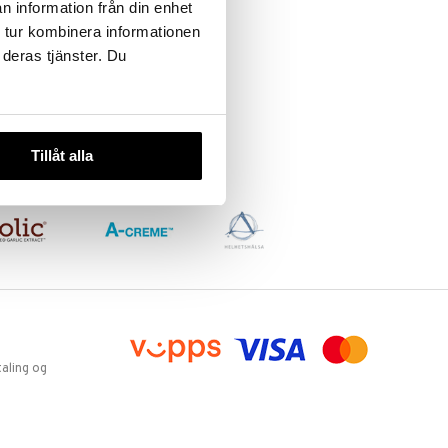
n information från din enhet
 tur kombinera informationen
 deras tjänster. Du
Tillåt alla
aling og