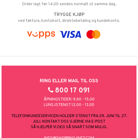
Order lagt før 14.00 sendes normalt ut samme dag.
TRYGGE KJØP
ved faktura, kontokort, direktebetaling og kundekonto.
RING ELLER MAIL TIL OSS
800 17 091
ÅPNINGSTIDER: 9.00 - 15.00
LUNSJSTENGT 12.00 - 13.00
TELEFONKUNDESERVICEN HOLDER STENGT FRA 29. JUNI TIL 27.
JULI. KONTAKT OSS GJERNE VIA E-POST
SÅ HJELPER VI DEG SÅ SNART SOM MULIG.