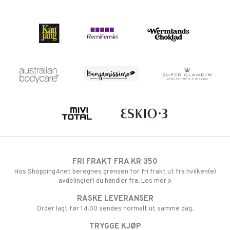
FRI FRAKT FRA KR 350
Hos Shopping4net beregnes grensen for fri frakt ut fra hvilken(e)
avdeling(er) du handler fra. Les mer »
RASKE LEVERANSER
Order lagt før 14.00 sendes normalt ut samme dag.
TRYGGE KJØP