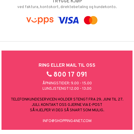
TRYGGE KJØP
ved faktura, kontokort, direktebetaling og kundekonto.
RING ELLER MAIL TIL OSS
800 17 091
ÅPNINGSTIDER: 9.00 - 15.00
LUNSJSTENGT 12.00 - 13.00
TELEFONKUNDESERVICEN HOLDER STENGT FRA 29. JUNI TIL 27.
JULI. KONTAKT OSS GJERNE VIA E-POST
SÅ HJELPER VI DEG SÅ SNART SOM MULIG.
INFO@SHOPPING4NET.COM