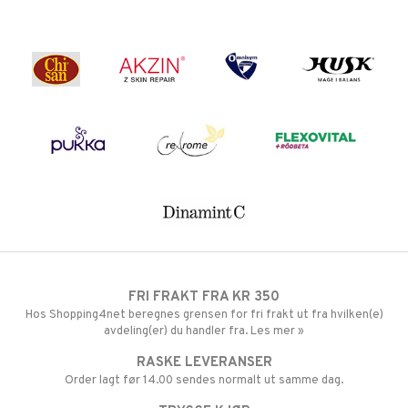
FRI FRAKT FRA KR 350
Hos Shopping4net beregnes grensen for fri frakt ut fra hvilken(e)
avdeling(er) du handler fra. Les mer »
RASKE LEVERANSER
Order lagt før 14.00 sendes normalt ut samme dag.