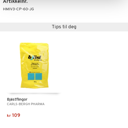
Artikkelnr.
HMIV3-CP-60-JG
Tips til deg
Bjästflingor
CARLS-BERGH PHARMA
109
kr