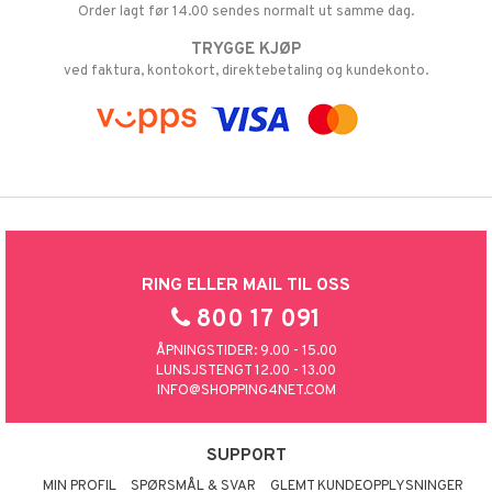
Order lagt før 14.00 sendes normalt ut samme dag.
TRYGGE KJØP
ved faktura, kontokort, direktebetaling og kundekonto.
RING ELLER MAIL TIL OSS
800 17 091
ÅPNINGSTIDER: 9.00 - 15.00
LUNSJSTENGT 12.00 - 13.00
INFO@SHOPPING4NET.COM
SUPPORT
MIN PROFIL
SPØRSMÅL & SVAR
GLEMT KUNDEOPPLYSNINGER