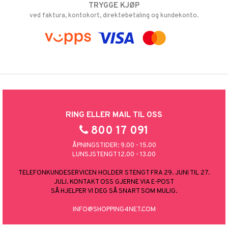
TRYGGE KJØP
ved faktura, kontokort, direktebetaling og kundekonto.
RING ELLER MAIL TIL OSS
800 17 091
ÅPNINGSTIDER: 9.00 - 15.00
LUNSJSTENGT 12.00 - 13.00
TELEFONKUNDESERVICEN HOLDER STENGT FRA 29. JUNI TIL 27.
JULI. KONTAKT OSS GJERNE VIA E-POST
SÅ HJELPER VI DEG SÅ SNART SOM MULIG.
INFO@SHOPPING4NET.COM