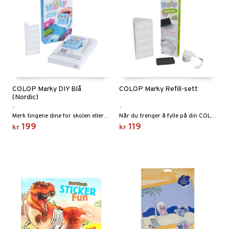
COLOP Marky DIY Blå
COLOP Marky Refill-sett
(Nordic)
-
-
Merk tingene dine for skolen eller treningen.
Når du trenger å fylle på din COLOP Marky!
199
119
kr
kr