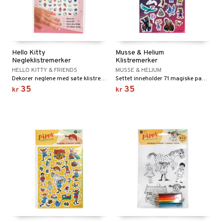
Hello Kitty
Musse & Helium
Negleklistremerker
Klistremerker
HELLO KITTY & FRIENDS
MUSSE & HELIUM
Dekorer neglene med søte klistremerker.
Settet inneholder 71 magiske papirklistremerker.
35
35
kr
kr