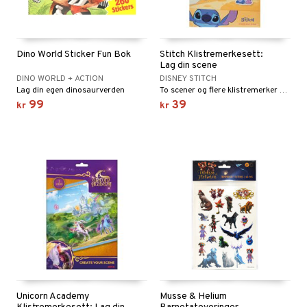
Dino World Sticker Fun Bok
Stitch Klistremerkesett:
Lag din scene
DINO WORLD + ACTION
DISNEY STITCH
Lag din egen dinosaurverden
To scener og flere klistremerker som kan flyttes rundt.
99
39
kr
kr
Unicorn Academy
Musse & Helium