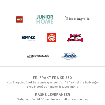
FRI FRAKT FRA KR 350
Hos Shopping4net beregnes grensen for fri frakt ut fra hvilken(e)
avdeling(er) du handler fra. Les mer »
RASKE LEVERANSER
Order lagt før 14.00 sendes normalt ut samme dag.