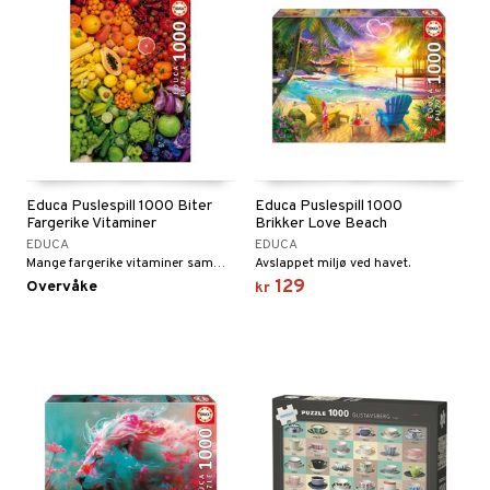
Educa Puslespill 1000 Biter
Educa Puslespill 1000
Fargerike Vitaminer
Brikker Love Beach
EDUCA
EDUCA
Mange fargerike vitaminer sammen!
Avslappet miljø ved havet.
129
Overvåke
kr