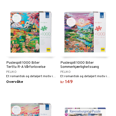
Puslespill 1000 Biter
Puslespill 1000 Biter
Terttu R-A Vårforlovelse
Sommerkjærlighetssang
PELIKO
PELIKO
Et romantisk og detaljert motiv i vårens vakre, klare fargetoner.
Et romantisk og detaljert motiv i sommerens vakre fargetoner.
149
Overvåke
kr