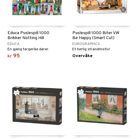
Educa Puslespill 1000
Puslespill 1000 Biter VW
Brikker Notting Hill
Be Happy (Smart Cut)
EDUCA
EUROGRAPHICS
En gjeng fargerike dører.
Et herlig strandmotiv!
95
Overvåke
kr