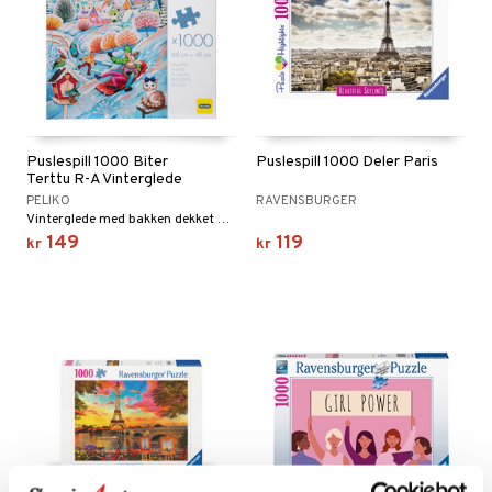
Puslespill 1000 Biter
Puslespill 1000 Deler Paris
Terttu R-A Vinterglede
PELIKO
RAVENSBURGER
Vinterglede med bakken dekket av gnistrende snø.
149
119
kr
kr