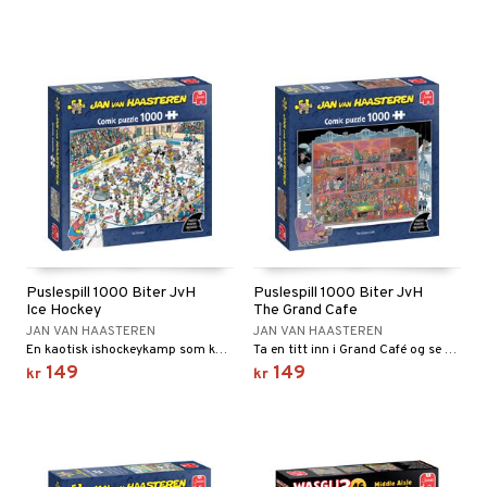
Puslespill 1000 Biter JvH
Puslespill 1000 Biter JvH
Ice Hockey
The Grand Cafe
JAN VAN HAASTEREN
JAN VAN HAASTEREN
En kaotisk ishockeykamp som kan ende hvordan som helst!
Ta en titt inn i Grand Café og se hva som skjer!
149
149
kr
kr