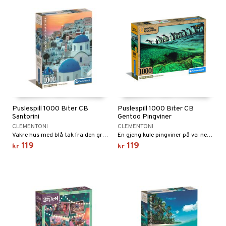
Puslespill 1000 Biter CB
Puslespill 1000 Biter CB
Santorini
Gentoo Pingviner
CLEMENTONI
CLEMENTONI
Vakre hus med blå tak fra den greske øyverdenen.
En gjeng kule pingviner på vei ned mot havet.
119
119
kr
kr