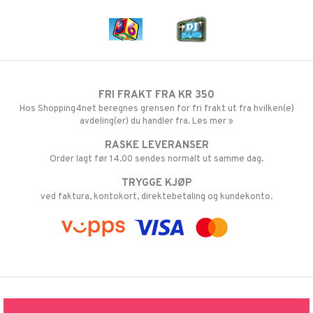
FRI FRAKT FRA KR 350
Hos Shopping4net beregnes grensen for fri frakt ut fra hvilken(e)
avdeling(er) du handler fra. Les mer »
RASKE LEVERANSER
Order lagt før 14.00 sendes normalt ut samme dag.
TRYGGE KJØP
ved faktura, kontokort, direktebetaling og kundekonto.