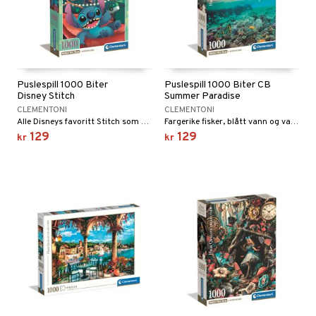
Puslespill 1000 Biter
Puslespill 1000 Biter CB
Disney Stitch
Summer Paradise
CLEMENTONI
CLEMENTONI
Alle Disneys favoritt Stitch som viser frem feriebilder!
Fargerike fisker, blått vann og vaiende palmer.
129
129
kr
kr