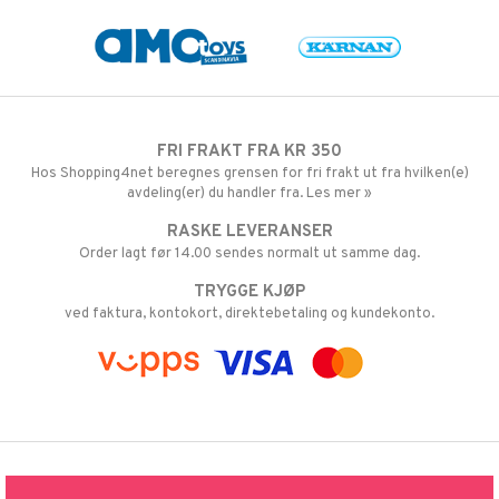
FRI FRAKT FRA KR 350
Hos Shopping4net beregnes grensen for fri frakt ut fra hvilken(e)
avdeling(er) du handler fra. Les mer »
RASKE LEVERANSER
Order lagt før 14.00 sendes normalt ut samme dag.
TRYGGE KJØP
ved faktura, kontokort, direktebetaling og kundekonto.