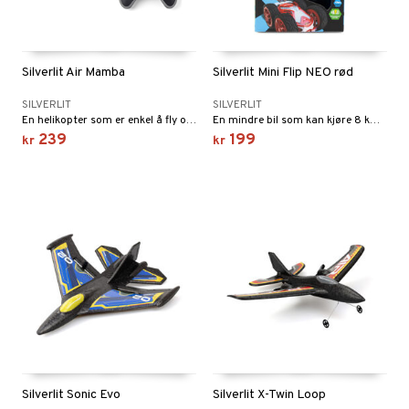
Silverlit Air Mamba
Silverlit Mini Flip NEO rød
SILVERLIT
SILVERLIT
En helikopter som er enkel å fly og passer for nybegynnerpiloten.
En mindre bil som kan kjøre 8 km/t.
239
199
kr
kr
Silverlit Sonic Evo
Silverlit X-Twin Loop