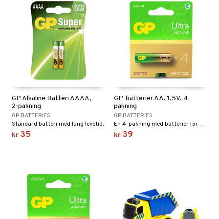
GP Alkaline Batteri AAAA,
GP-batterier AA, 1,5V, 4-
2-pakning
pakning
GP BATTERIES
GP BATTERIES
Standard batteri med lang levetid.
En 4-pakning med batterier for som passer til noen kontroller og andre ting.
35
39
kr
kr