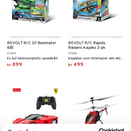
REVOLT R/C Q7 Illuminator
REVOLT R/C Rapids
Båt
Raiders Kayaks 2-pk
SYMA
SYMA
En kul høyhastighets-speedbåt!
Kajakker som etterligner den ekte padlebevegelsen.
899
499
kr
kr