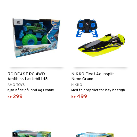
RC BEAST RC 4WD
NIKKO Fleet Aquasplit
Amfibisk Lastebil 1:18
Neon Grønn
AMO TOYS
NIKKO
Kjør både på land og i vann!
Med to propeller for høy hastighet og manøvrerbarhet!
299
499
kr
kr