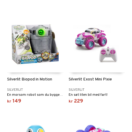
Silverlit Biopod in Motion
Silverlit Exost Mini Pixie
SILVERLIT
SILVERLIT
En morsom robot som du bygger sammen
En søt liten bil med fart!
149
229
kr
kr