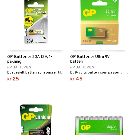
GP Batterier 23A 12V, 1-
GP Batterier Ultra 9V
pakning
batteri
GP BATTERIES
GP BATTERIES
Et spesielt batteri som passer til mange elektroniske enheter.
Et 9-volts batteri som passer til mange enheter i hjemmet.
25
45
kr
kr