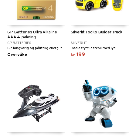
GP Batteries Ultra Alkaline
Silverlit Tooko Builder Truck
AAA 4-pakning
GP BATTERIES
SILVERLIT
Gir langvarig og pålitelig energi til enhetene dine.
Radiostyrt lastebil med lyd.
199
Overvåke
kr