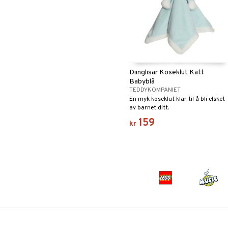
Diinglisar Koseklut Katt
Babyblå
TEDDYKOMPANIET
En myk koseklut klar til å bli elsket
av barnet ditt.
159
kr