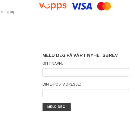
aling og
MELD DEG PÅ VÅRT NYHETSBREV
DITT NAVN:
DIN E-POSTADRESSE: