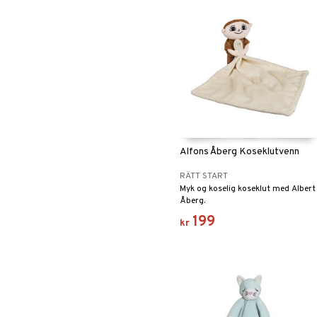
Alfons Åberg Koseklutvenn
RÄTT START
Myk og koselig koseklut med Albert
Åberg.
199
kr