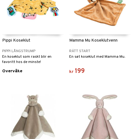
Pippi Koseklut
Mamma Mu Koseklutvenn
PIPPI LÅNGSTRUMP
RÄTT START
En koseklut som raskt blir en
En søt koseklut med Mamma Mu.
favoritt hos de minste!
199
Overvåke
kr