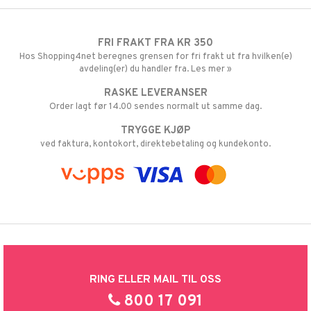
FRI FRAKT FRA KR 350
Hos Shopping4net beregnes grensen for fri frakt ut fra hvilken(e)
avdeling(er) du handler fra. Les mer »
RASKE LEVERANSER
Order lagt før 14.00 sendes normalt ut samme dag.
TRYGGE KJØP
ved faktura, kontokort, direktebetaling og kundekonto.
RING ELLER MAIL TIL OSS
800 17 091