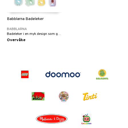
Babblarna Badeleker
BABBLARNA
Badeleker i en myk design som gjør badet morsomt!
Overvåke