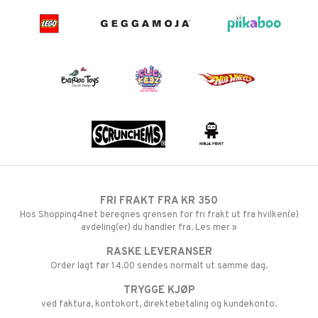
FRI FRAKT FRA KR 350
Hos Shopping4net beregnes grensen for fri frakt ut fra hvilken(e)
avdeling(er) du handler fra. Les mer »
RASKE LEVERANSER
Order lagt før 14.00 sendes normalt ut samme dag.
TRYGGE KJØP
ved faktura, kontokort, direktebetaling og kundekonto.