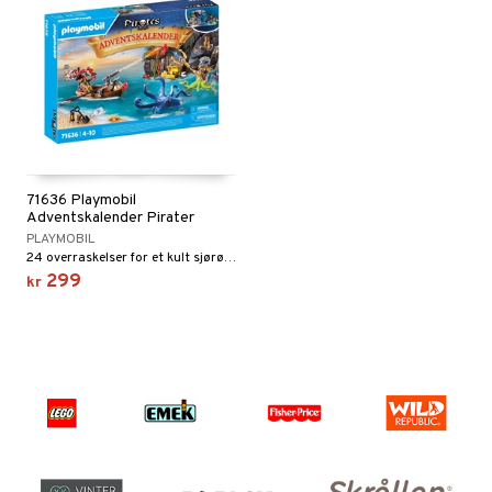
71636 Playmobil
Adventskalender Pirater
PLAYMOBIL
24 overraskelser for et kult sjørøvereventyr!
299
kr