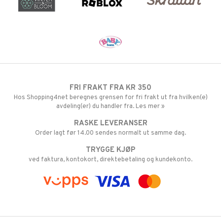
FRI FRAKT FRA KR 350
Hos Shopping4net beregnes grensen for fri frakt ut fra hvilken(e)
avdeling(er) du handler fra. Les mer »
RASKE LEVERANSER
Order lagt før 14.00 sendes normalt ut samme dag.
TRYGGE KJØP
ved faktura, kontokort, direktebetaling og kundekonto.