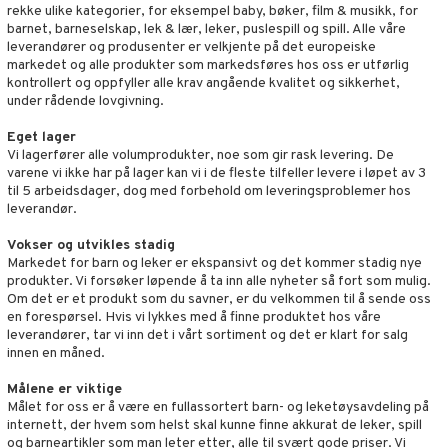
rekke ulike kategorier, for eksempel baby, bøker, film & musikk, for
briller
pestoler
orasjon
len
ivitetsleker
 og fest
ør
giske leker
ker
ter
ill
barnet, barneselskap, lek & lær, leker, puslespill og spill. Alle våre
t
leverandører og produsenter er velkjente på det europeiske
mper
aply
retøy
kerade
ser og Solhatter
et
eler
 Klosser
0 biter
pill
markedet og alle produkter som markedsføres hos oss er utførlig
ål & svar
kontrollert og oppfyller alle krav angående kvalitet og sikkerhet,
bevaring
ker
-å-gå-vogner
behør
gings
O Builder
lær & Strømper
hus
espill
sspill
under rådende lovgivning.
rodukt
ngetøy
kkleker
omag
neservise
ndby
slespill
Eget lager
elingen
Vi lagerfører alle volumprodukter, noe som gir rask levering. De
per
sser
bokser & Matforvaring
dby Stockholm
derommet
ionfigurer
esker
illtilbehør
varene vi ikke har på lager kan vi i de fleste tilfeller levere i løpet av 3
til 5 arbeidsdager, dog med forbehold om leveringsproblemer hos
gformers
ekker
mmi
ndklær
y Born
ndegård
r barnevogner
ester & Gyngedyr
leverandør.
ktøy
eflasker & Tilbehør
pi Hoppetossa
pleie
bie
urer
figurer
Vokser og utvikles stadig
Markedet for barn og leker er ekspansivt og det kommer stadig nye
nflasker & Tillbehør
i Villa Villerkulla
kker & Tilbehør
comelon
 Real
blarna
øy
produkter. Vi forsøker løpende å ta inn alle nyheter så fort som mulig.
Om det er et produkt som du savner, er du velkommen til å sende oss
ney Prinsesser
tlest Pet Shop
mse
eidskjøretøy
en forespørsel. Hvis vi lykkes med å finne produktet hos våre
ketilbehør
leverandører, tar vi inn det i vårt sortiment og det er klart for salg
leich - Fortidsdyr
tman
baner
anicals
us
innen en måned.
by's Dollhouse
leich-Hester
libompa
er
tnite
kken & Kjøkkenredskap
r
Målene er viktige
py Friends
leich-Wild Life
s
nnvesen
Målet for oss er å være en fullassortert barn- og leketøysavdeling på
GO Bluey
king
bil
internett, der hvem som helst skal kunne finne akkurat de leker, spill
.L.
 Zhu Pets
ney
iti
O City
og barneartikler som man leter etter, alle til svært gode priser. Vi
tyrt