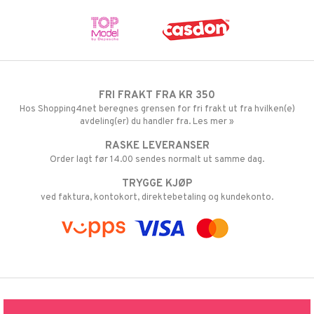
FRI FRAKT FRA KR 350
Hos Shopping4net beregnes grensen for fri frakt ut fra hvilken(e)
avdeling(er) du handler fra. Les mer »
RASKE LEVERANSER
Order lagt før 14.00 sendes normalt ut samme dag.
TRYGGE KJØP
ved faktura, kontokort, direktebetaling og kundekonto.