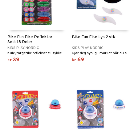
Bike Fun Eike Reflektor
Bike Fun Eike Lys 2 stk
Sett 18 Deler
KIDS PLAY NORDIC
KIDS PLAY NORDIC
Kule, fargerike reflekser til sykkelen din!
Gjør deg synlig i mørket når du sykler!
39
69
kr
kr