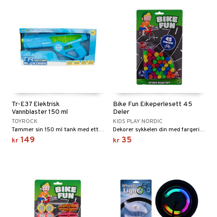
Tr-E37 Elektrisk
Bike Fun Eikeperlesett 45
Vannblaster 150 ml
Deler
TOYROCK
KIDS PLAY NORDIC
Tømmer sin 150 ml tank med ett eneste drag!
Dekorer sykkelen din med fargerike perler.
149
35
kr
kr