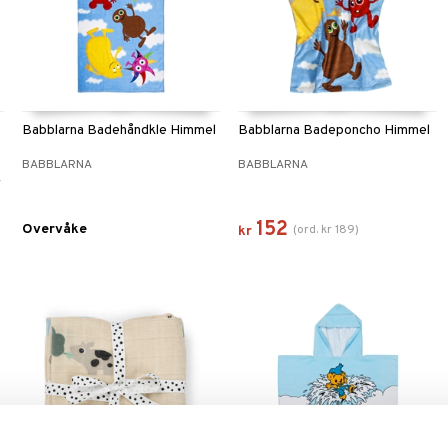
Babblarna Badehåndkle Himmel
Babblarna Badeponcho Himmel
BABBLARNA
BABBLARNA
r
152
Overvåke
(
ord.
kr
189
)
kr