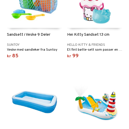
Sandsett i Veske 9 Deler
Hei Kitty Sandset 13 cm
SUNTOY
HELLO KITTY & FRIENDS
Veske med sandleker fra Suntoy
Et fint bøtte-sett som passer en dag i sanden.
85
99
kr
kr