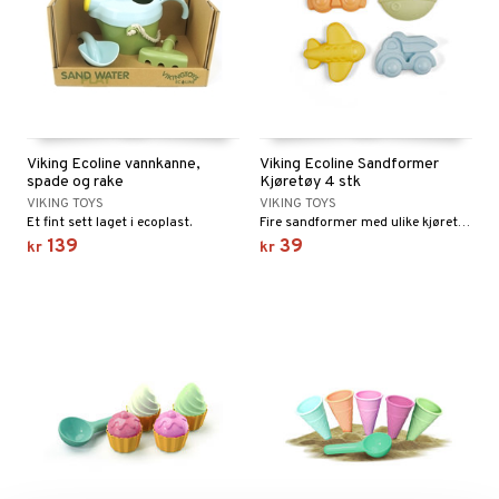
Viking Ecoline vannkanne,
Viking Ecoline Sandformer
spade og rake
Kjøretøy 4 stk
VIKING TOYS
VIKING TOYS
Et fint sett laget i ecoplast.
Fire sandformer med ulike kjøretøy.
139
39
kr
kr