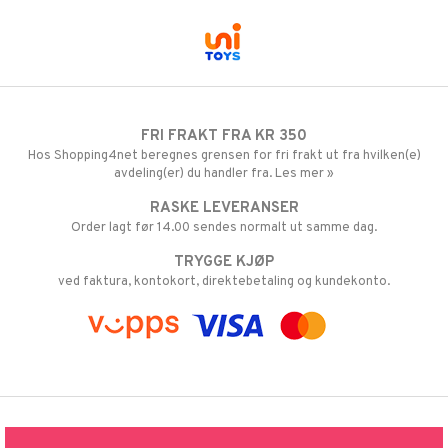
FRI FRAKT FRA KR 350
Hos Shopping4net beregnes grensen for fri frakt ut fra hvilken(e)
avdeling(er) du handler fra. Les mer »
RASKE LEVERANSER
Order lagt før 14.00 sendes normalt ut samme dag.
TRYGGE KJØP
ved faktura, kontokort, direktebetaling og kundekonto.