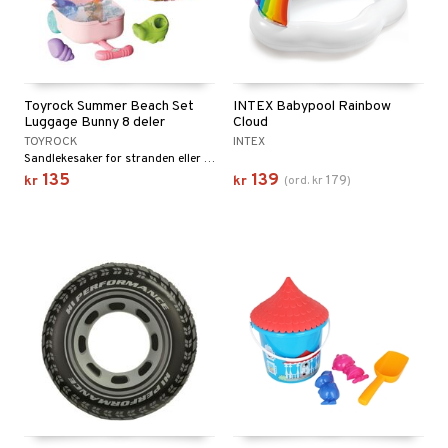
Toyrock Summer Beach Set
INTEX Babypool Rainbow
Luggage Bunny 8 deler
Cloud
TOYROCK
INTEX
Sandlekesaker for stranden eller sandkassen.
135
139
179
kr
kr
(
ord.
kr
)