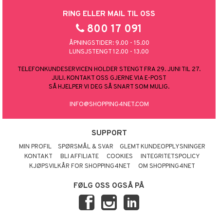
RING ELLER MAIL TIL OSS
800 17 091
ÅPNINGSTIDER: 9.00 - 15.00
LUNSJSTENGT 12.00 - 13.00
TELEFONKUNDESERVICEN HOLDER STENGT FRA 29. JUNI TIL 27.
JULI. KONTAKT OSS GJERNE VIA E-POST
SÅ HJELPER VI DEG SÅ SNART SOM MULIG.
INFO@SHOPPING4NET.COM
SUPPORT
MIN PROFIL
SPØRSMÅL & SVAR
GLEMT KUNDEOPPLYSNINGER
KONTAKT
BLI AFFILIATE
COOKIES
INTEGRITETSPOLICY
KJØPSVILKÅR FOR SHOPPING4NET
OM SHOPPING4NET
FØLG OSS OGSÅ PÅ