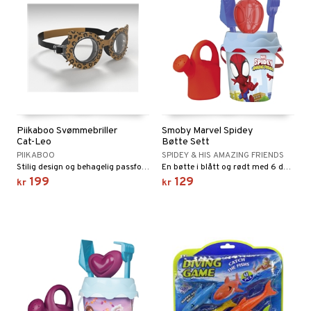
Piikaboo Svømmebriller
Smoby Marvel Spidey
Cat-Leo
Bøtte Sett
PIIKABOO
SPIDEY & HIS AMAZING FRIENDS
Stilig design og behagelig passform
En bøtte i blått og rødt med 6 deler.
199
129
kr
kr