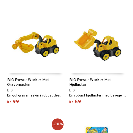
BIG Power Worker Mini
BIG Power Worker Mini
Gravemaskin
Hjullaster
BIG
BIG
En gul gravemaskin i robust design.
En robust hjullaster med bevegelig skuffe.
99
69
kr
kr
-20%