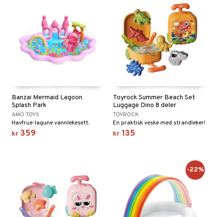
Banzai Mermaid Lagoon
Toyrock Summer Beach Set
Splash Park
Luggage Dino 8 deler
AMO TOYS
TOYROCK
Havfrue-lagune vannlekesett.
En praktisk veske med strandleker!
359
135
kr
kr
-22%