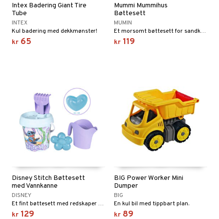
Intex Badering Giant Tire
Mummi Mummihus
Tube
Bøttesett
INTEX
MUMIN
Kul badering med dekkmønster!
Et morsomt bøttesett for sandkassen eller stranden.
65
119
kr
kr
Disney Stitch Bøttesett
BIG Power Worker Mini
med Vannkanne
Dumper
DISNEY
BIG
Et fint bøttesett med redskaper og vannkanne.
En kul bil med tippbart plan.
129
89
kr
kr