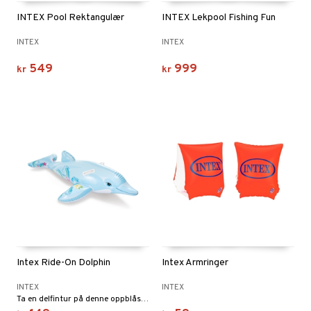
INTEX Pool Rektangulær
INTEX Lekpool Fishing Fun
INTEX
INTEX
549
999
kr
kr
Intex Ride-On Dolphin
Intex Armringer
INTEX
INTEX
Ta en delfintur på denne oppblåsbare delfinen med 2 håndtak.