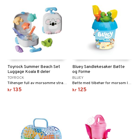
Toyrock Summer Beach Set
Bluey Sandlekesaker Bøtte
Luggage Koala 8 deler
og Forme
TOYROCK
BLUEY
Tilhenger full av morsomme strandleker!
Bøtte med tilbehør for morsom lek i sandkassen eller på stranden.
135
125
kr
kr