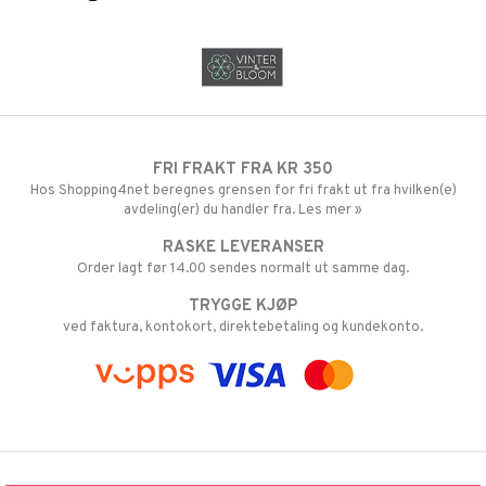
FRI FRAKT FRA KR 350
Hos Shopping4net beregnes grensen for fri frakt ut fra hvilken(e)
avdeling(er) du handler fra. Les mer »
RASKE LEVERANSER
Order lagt før 14.00 sendes normalt ut samme dag.
TRYGGE KJØP
ved faktura, kontokort, direktebetaling og kundekonto.