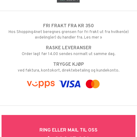
FRI FRAKT FRA KR 350
Hos Shopping4net beregnes grensen for fri frakt ut fra hvilken(e)
avdeling(er) du handler fra. Les mer »
RASKE LEVERANSER
Order lagt før 14.00 sendes normalt ut samme dag.
TRYGGE KJØP
ved faktura, kontokort, direktebetaling og kundekonto.
RING ELLER MAIL TIL OSS