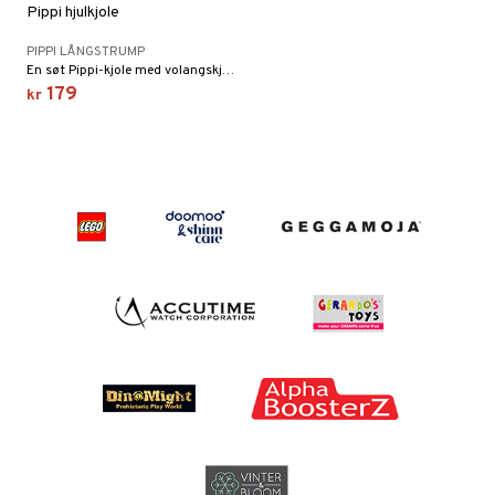
Pippi hjulkjole
PIPPI LÅNGSTRUMP
En søt Pippi-kjole med volangskjørt.
179
kr