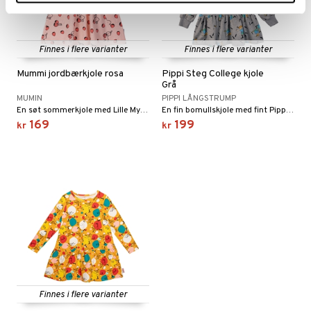
Finnes i flere varianter
Finnes i flere varianter
Mummi jordbærkjole rosa
Pippi Steg College kjole
Grå
MUMIN
PIPPI LÅNGSTRUMP
En søt sommerkjole med Lille My og jordbær.
En fin bomullskjole med fint Pippi-trykk.
169
199
kr
kr
Finnes i flere varianter