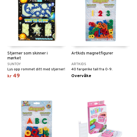
Stjerner som skinner i
Artkids magnetfigurer
mørket
SUNTOY
ARTKIDS
Lys opp rommet ditt med stjerner!
40 fargerike tall fra 0-9.
49
Overvåke
kr