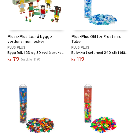
Pluss-Plus Lær å bygge
Plus-Plus Glitter Frost mix
verdens mennesker
Tube
PLUS PLUS
PLUS PLUS
Bygg folk i 2D og 3D ved å bruke instruksjoner.
Et lekkert sett med 240 stk i blåtoner.
79
119
119
kr
(
ord.
kr
)
kr