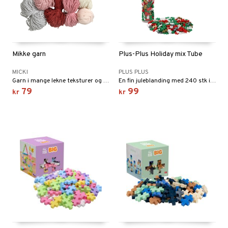
Mikke garn
Plus-Plus Holiday mix Tube
MICKI
PLUS PLUS
Garn i mange lekne teksturer og farger!
En fin juleblanding med 240 stk i rødt, grønt, sølv og gull.
79
99
kr
kr