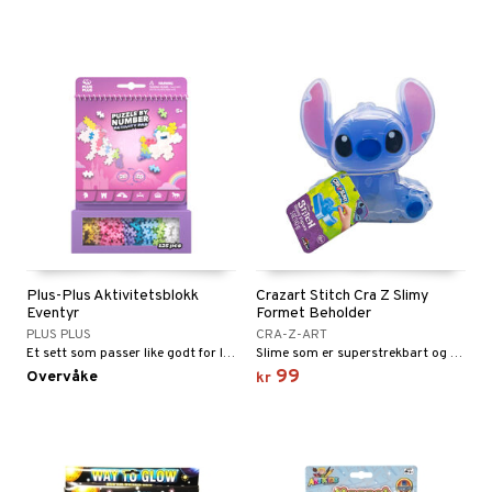
Plus-Plus Aktivitetsblokk
Crazart Stitch Cra Z Slimy
Eventyr
Formet Beholder
PLUS PLUS
CRA-Z-ART
Et sett som passer like godt for lek hjemme som for eventyr på reisen.
Slime som er superstrekbart og mykt!
99
Overvåke
kr