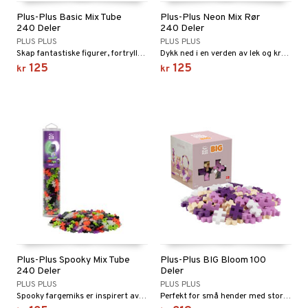
Plus-Plus Basic Mix Tube
Plus-Plus Neon Mix Rør
240 Deler
240 Deler
PLUS PLUS
PLUS PLUS
Skap fantastiske figurer, fortryllende landskap og helt unike konstruksjoner.
Dykk ned i en verden av lek og kreativitet med Neon Fargemiks!
125
125
kr
kr
Plus-Plus Spooky Mix Tube
Plus-Plus BIG Bloom 100
240 Deler
Deler
PLUS PLUS
PLUS PLUS
Spooky fargemiks er inspirert av halloween!
Perfekt for små hender med store ideer.