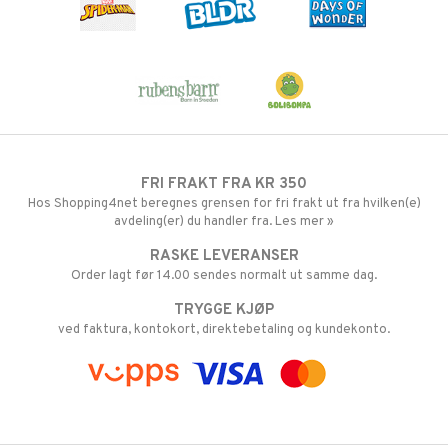
FRI FRAKT FRA KR 350
Hos Shopping4net beregnes grensen for fri frakt ut fra hvilken(e)
avdeling(er) du handler fra. Les mer »
RASKE LEVERANSER
Order lagt før 14.00 sendes normalt ut samme dag.
TRYGGE KJØP
ved faktura, kontokort, direktebetaling og kundekonto.