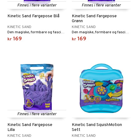
Finnes i flere varianter
Finnes i flere varianter
Kinetic Sand Fargepose Blå
Kinetic Sand Fargepose
Grønn
KINETIC SAND
KINETIC SAND
Den magiske, formbare og fascinerende sanden!
Den magiske, formbare og fascinerende sanden!
169
169
kr
kr
Finnes i flere varianter
Kinetic Sand Fargepose
Kinetic Sand SquishMotion
Lilla
Sett
KINETIC SAND
KINETIC SAND