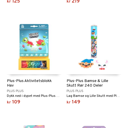
125
219
kr
kr
Plus-Plus Aktivitetsblokk
Plus-Plus Bamse & Lille
Hav
Skutt Rør 240 Deler
PLUS PLUS
PLUS PLUS
Dykk ned i dypet med Plus-Plus Oceanen Activity Pad!
Lag Bamse og Lille Skutt med Plus-Plus.
109
149
kr
kr