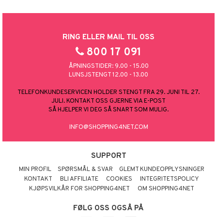
RING ELLER MAIL TIL OSS
800 17 091
ÅPNINGSTIDER: 9.00 - 15.00
LUNSJSTENGT 12.00 - 13.00
TELEFONKUNDESERVICEN HOLDER STENGT FRA 29. JUNI TIL 27.
JULI. KONTAKT OSS GJERNE VIA E-POST
SÅ HJELPER VI DEG SÅ SNART SOM MULIG.
INFO@SHOPPING4NET.COM
SUPPORT
MIN PROFIL
SPØRSMÅL & SVAR
GLEMT KUNDEOPPLYSNINGER
KONTAKT
BLI AFFILIATE
COOKIES
INTEGRITETSPOLICY
KJØPSVILKÅR FOR SHOPPING4NET
OM SHOPPING4NET
FØLG OSS OGSÅ PÅ