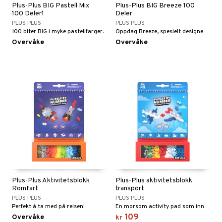
Plus-Plus BIG Pastell Mix
Plus-Plus BIG Breeze 100
100 Deler1
Deler
PLUS PLUS
PLUS PLUS
100 biter BIG i myke pastellfarger.
Oppdag Breeze, spesielt designet for unge skapere!
Overvåke
Overvåke
Plus-Plus Aktivitetsblokk
Plus-Plus aktivitetsblokk
Romfart
transport
PLUS PLUS
PLUS PLUS
Perfekt å ta med på reisen!
En morsom activity pad som inneholder 125 Plus-Plus-biter.
109
Overvåke
kr