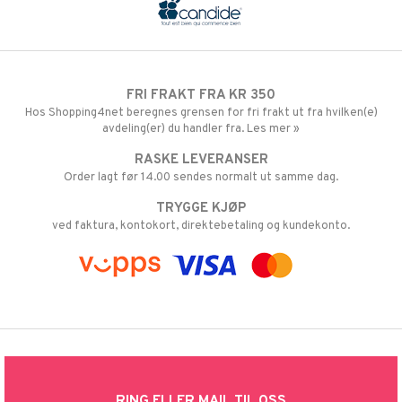
FRI FRAKT FRA KR 350
Hos Shopping4net beregnes grensen for fri frakt ut fra hvilken(e)
avdeling(er) du handler fra. Les mer »
RASKE LEVERANSER
Order lagt før 14.00 sendes normalt ut samme dag.
TRYGGE KJØP
ved faktura, kontokort, direktebetaling og kundekonto.
RING ELLER MAIL TIL OSS