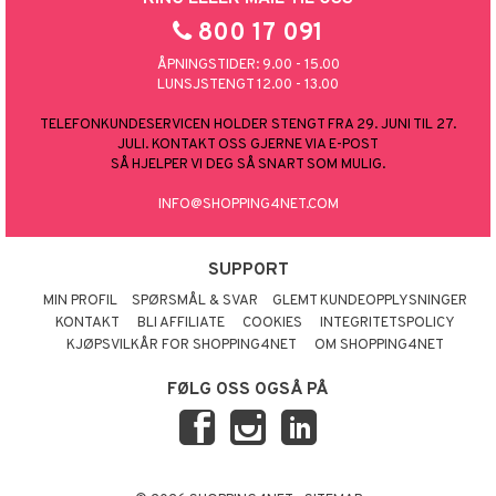
800 17 091
ÅPNINGSTIDER: 9.00 - 15.00
LUNSJSTENGT 12.00 - 13.00
TELEFONKUNDESERVICEN HOLDER STENGT FRA 29. JUNI TIL 27.
JULI. KONTAKT OSS GJERNE VIA E-POST
SÅ HJELPER VI DEG SÅ SNART SOM MULIG.
INFO@SHOPPING4NET.COM
SUPPORT
MIN PROFIL
SPØRSMÅL & SVAR
GLEMT KUNDEOPPLYSNINGER
KONTAKT
BLI AFFILIATE
COOKIES
INTEGRITETSPOLICY
KJØPSVILKÅR FOR SHOPPING4NET
OM SHOPPING4NET
FØLG OSS OGSÅ PÅ