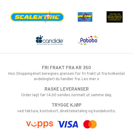
FRI FRAKT FRA KR 350
Hos Shopping4net beregnes grensen for fri frakt ut fra hvilken(e)
avdeling(er) du handler fra. Les mer »
RASKE LEVERANSER
Order lagt før 14.00 sendes normalt ut samme dag.
TRYGGE KJØP
ved faktura, kontokort, direktebetaling og kundekonto.