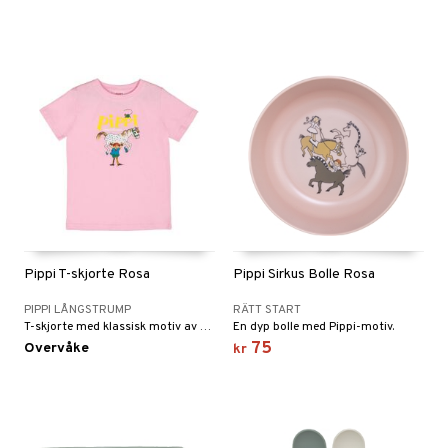
Pippi T-skjorte Rosa
Pippi Sirkus Bolle Rosa
PIPPI LÅNGSTRUMP
RÄTT START
T-skjorte med klassisk motiv av Pippi og Lilla Gubben.
En dyp bolle med Pippi-motiv.
75
Overvåke
kr