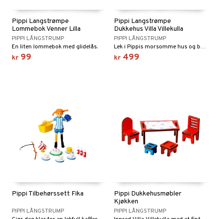
Pippi Langstrømpe
Pippi Langstrømpe
Lommebok Venner Lilla
Dukkehus Villa Villekulla
PIPPI LÅNGSTRUMP
PIPPI LÅNGSTRUMP
En liten lommebok med glidelås.
Lek i Pippis morsomme hus og brus-treet!
99
499
kr
kr
Pippi Tilbehørssett Fika
Pippi Dukkehusmøbler
Kjøkken
PIPPI LÅNGSTRUMP
PIPPI LÅNGSTRUMP