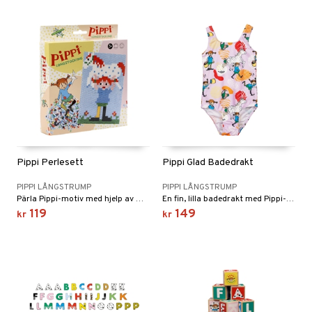
Pippi Perlesett
Pippi Glad Badedrakt
PIPPI LÅNGSTRUMP
PIPPI LÅNGSTRUMP
Pärla Pippi-motiv med hjelp av mønsterkort.
En fin, lilla badedrakt med Pippi-motiv.
119
149
kr
kr