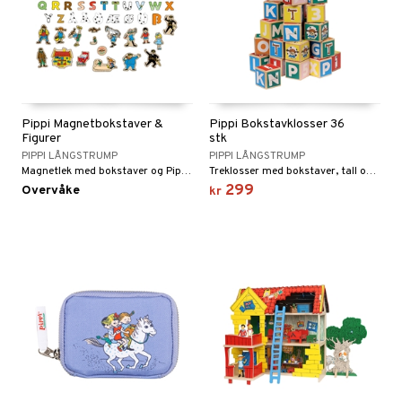
Pippi Magnetbokstaver &
Pippi Bokstavklosser 36
Figurer
stk
PIPPI LÅNGSTRUMP
PIPPI LÅNGSTRUMP
Magnetlek med bokstaver og Pippi-figurer.
Treklosser med bokstaver, tall og Pippi-illustrasjoner.
299
Overvåke
kr