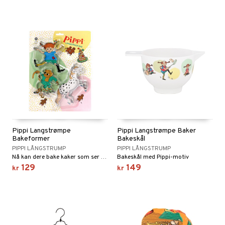
Pippi Langstrømpe
Pippi Langstrømpe Baker
Bakeformer
Bakeskål
PIPPI LÅNGSTRUMP
PIPPI LÅNGSTRUMP
Nå kan dere bake kaker som ser ut som Pippi og hennes venner!
Bakeskål med Pippi-motiv
129
149
kr
kr