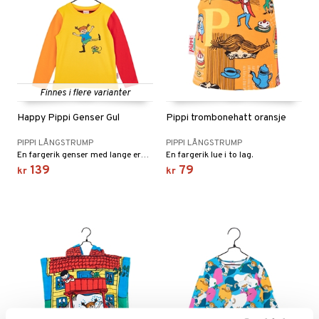
Finnes i flere varianter
Happy Pippi Genser Gul
Pippi trombonehatt oransje
PIPPI LÅNGSTRUMP
PIPPI LÅNGSTRUMP
En fargerik genser med lange ermer.
En fargerik lue i to lag.
139
79
kr
kr