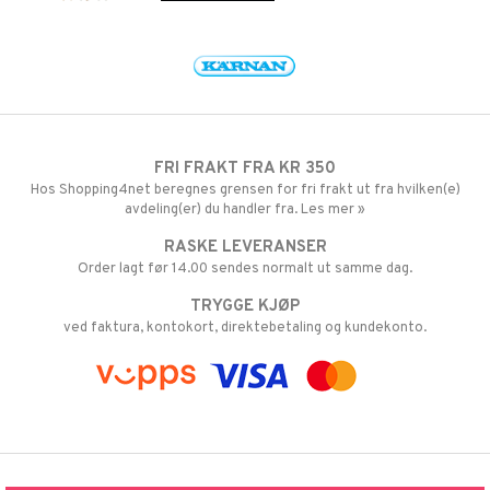
FRI FRAKT FRA KR 350
Hos Shopping4net beregnes grensen for fri frakt ut fra hvilken(e)
avdeling(er) du handler fra. Les mer »
RASKE LEVERANSER
Order lagt før 14.00 sendes normalt ut samme dag.
TRYGGE KJØP
ved faktura, kontokort, direktebetaling og kundekonto.