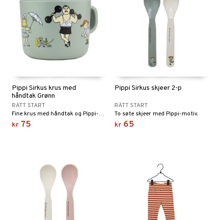
Pippi Sirkus krus med
Pippi Sirkus skjeer 2-p
håndtak Grønn
RÄTT START
RÄTT START
Fine krus med håndtak og Pippi-motiver.
To søte skjeer med Pippi-motiv.
75
65
kr
kr