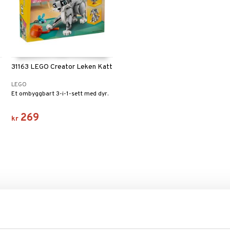
31163 LEGO Creator Leken Katt
LEGO
Et ombyggbart 3-i-1-sett med dyr.
269
kr