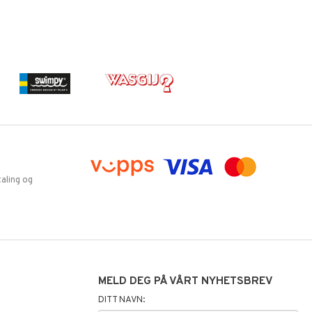
aling og
MELD DEG PÅ VÅRT NYHETSBREV
DITT NAVN: