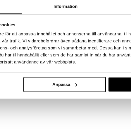
Information
cookies
e för att anpassa innehållet och annonserna till användarna, tillh
vår trafik. Vi vidarebefordrar även sådana identifierare och anna
nnons- och analysföretag som vi samarbetar med. Dessa kan i sin
har tillhandahållit eller som de har samlat in när du har använt
ortsatt användande av vår webbplats.
Anpassa