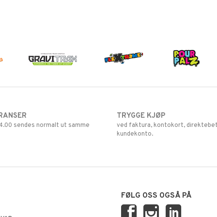
RANSER
TRYGGE KJØP
 14.00 sendes normalt ut samme
ved faktura, kontokort, direktebet
kundekonto.
FØLG OSS OGSÅ PÅ