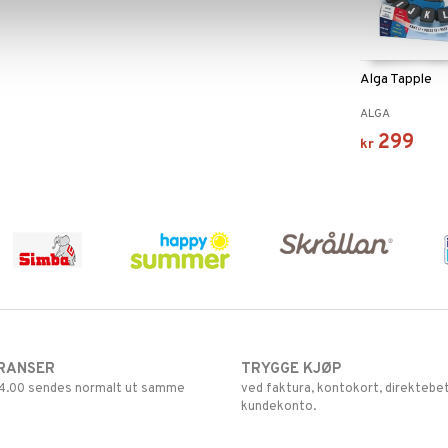
Alga Tapple
ALGA
299
kr
RANSER
TRYGGE KJØP
 14.00 sendes normalt ut samme
ved faktura, kontokort, direktebet
kundekonto.