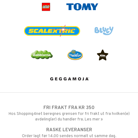
FRI FRAKT FRA KR 350
Hos Shopping4net beregnes grensen for fri frakt ut fra hvilken(e)
avdeling(er) du handler fra. Les mer »
RASKE LEVERANSER
Order lagt før 14.00 sendes normalt ut samme dag.