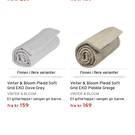
Finnes i flere varianter
Finnes i flere varianter
Vinter & Bloom Pledd Soft
Vinter & Bloom Pledd Soft
Grid EKO Dove Grey
Grid EKO Pebble Greige
VINTER & BLOOM
VINTER & BLOOM
Et gitterteppe i sengen gir barnet akkurat den rette varmen.
Et gitterteppe i sengen gir barnet akkurat den rette varmen.
159
169
fra
kr
fra
kr