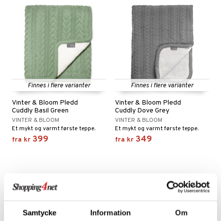
Finnes i flere varianter
Finnes i flere varianter
Vinter & Bloom Pledd
Vinter & Bloom Pledd
Cuddly Basil Green
Cuddly Dove Grey
VINTER & BLOOM
VINTER & BLOOM
Et mykt og varmt første teppe.
Et mykt og varmt første teppe.
399
349
fra
kr
fra
kr
Samtycke
Information
Om