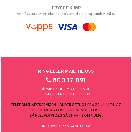
TRYGGE KJØP
ved faktura, kontokort, direktebetaling og kundekonto.
RING ELLER MAIL TIL OSS
800 17 091
ÅPNINGSTIDER: 9.00 - 15.00
LUNSJSTENGT 12.00 - 13.00
TELEFONKUNDESERVICEN HOLDER STENGT FRA 29. JUNI TIL 27.
JULI. KONTAKT OSS GJERNE VIA E-POST
SÅ HJELPER VI DEG SÅ SNART SOM MULIG.
INFO@SHOPPING4NET.COM