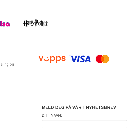
aling og
MELD DEG PÅ VÅRT NYHETSBREV
DITT NAVN: