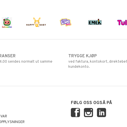
RANSER
TRYGGE KJØP
 14.00 sendes normalt ut samme
ved faktura, kontokort, direktebet
kundekonto.
FØLG OSS OGSÅ PÅ
SVAR
OPPLYSNINGER