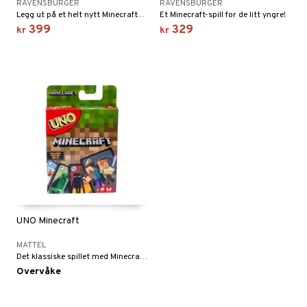
RAVENSBURGER
RAVENSBURGER
Legg ut på et helt nytt Minecraft-eventyr!
Et Minecraft-spill for de litt yngre!
399
329
kr
kr
UNO Minecraft
MATTEL
Det klassiske spillet med Minecraft-kort og et spesialkort.
Overvåke