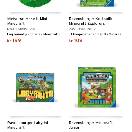
Miniverse Make It Mini
Ravensburger Kortspill:
Minecraft
Minecraft Explorers
MGA'S MINIVERSE
RAVENSBURGER
Lag miniatyrkopier av Minecraft-objekter.
Et kooperativt kortspill i Minecraft-verdenen!
199
109
kr
kr
Ravensburger Labyrint
Ravensburger Minecraft
Minecraft
Junior