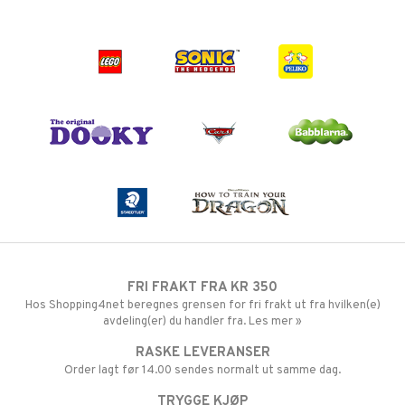
FRI FRAKT FRA KR 350
Hos Shopping4net beregnes grensen for fri frakt ut fra hvilken(e)
avdeling(er) du handler fra. Les mer »
RASKE LEVERANSER
Order lagt før 14.00 sendes normalt ut samme dag.
TRYGGE KJØP