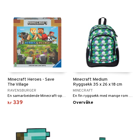
Minecraft Heroes - Save
Minecraft Medium
The Village
Ryggsekk 35 x 26 x 18 cm
RAVENSBURGER
MINECRAFT
En samarbeidende Minecraft-opplevelse for hele familien!
En fin ryggsekk med mange rom som rommer det meste.
339
Overvåke
kr