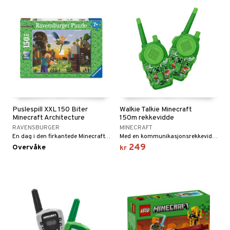
Puslespill XXL 150 Biter
Walkie Talkie Minecraft
Minecraft Architecture
150m rekkevidde
RAVENSBURGER
MINECRAFT
En dag i den firkantede Minecraft-verden!
Med en kommunikasjonsrekkevidde på opptil 150 meter!
249
Overvåke
kr