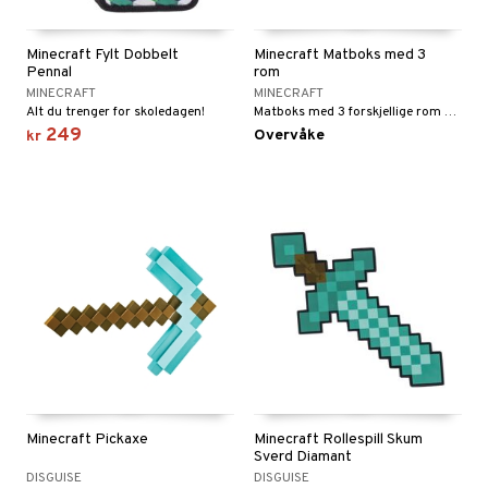
Minecraft Fylt Dobbelt
Minecraft Matboks med 3
Pennal
rom
MINECRAFT
MINECRAFT
Alt du trenger for skoledagen!
Matboks med 3 forskjellige rom med motiver fra Minecraft
249
Overvåke
kr
Minecraft Pickaxe
Minecraft Rollespill Skum
Sverd Diamant
DISGUISE
DISGUISE