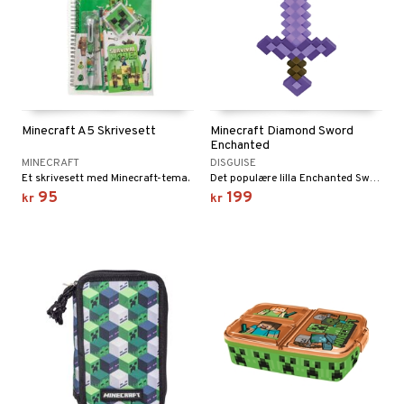
Minecraft A5 Skrivesett
Minecraft Diamond Sword
Enchanted
MINECRAFT
DISGUISE
Et skrivesett med Minecraft-tema.
Det populære lilla Enchanted Sword!
95
199
kr
kr