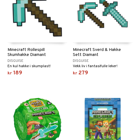
Minecraft Rollespill
Minecraft Sverd & Hakke
Skumhakke Diamant
Sett Diamant
DISGUISE
DISGUISE
En kul hakke i skumplast!
Vekk liv i fantasifulle leker!
189
279
kr
kr