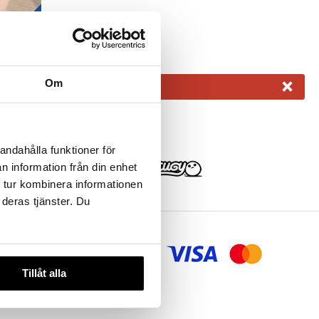
×
Om
andahålla funktioner för
n information från din enhet
 tur kombinera informationen
 deras tjänster. Du
aling og
Tillåt alla