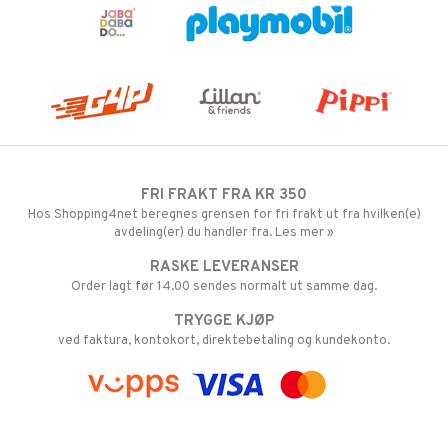
FRI FRAKT FRA KR 350
Hos Shopping4net beregnes grensen for fri frakt ut fra hvilken(e)
avdeling(er) du handler fra. Les mer »
RASKE LEVERANSER
Order lagt før 14.00 sendes normalt ut samme dag.
TRYGGE KJØP
ved faktura, kontokort, direktebetaling og kundekonto.