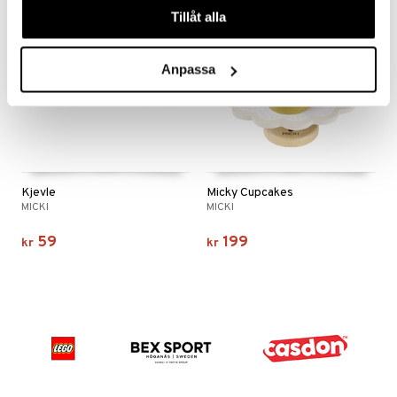
Tillåt alla
Anpassa
Kjevle
Micky Cupcakes
MICKI
MICKI
59
199
kr
kr