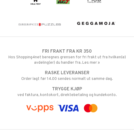
FRI FRAKT FRA KR 350
Hos Shopping4net beregnes grensen for fri frakt ut fra hvilken(e)
avdeling(er) du handler fra. Les mer »
RASKE LEVERANSER
Order lagt før 14.00 sendes normalt ut samme dag.
TRYGGE KJØP
ved faktura, kontokort, direktebetaling og kundekonto.