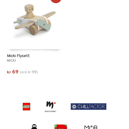
Micki Flysett
MICKI
69
99
kr
(
ord.
kr
)