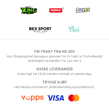
FRI FRAKT FRA KR 350
Hos Shopping4net beregnes grensen for fri frakt ut fra hvilken(e)
avdeling(er) du handler fra. Les mer »
RASKE LEVERANSER
Order lagt før 14.00 sendes normalt ut samme dag.
TRYGGE KJØP
ved faktura, kontokort, direktebetaling og kundekonto.