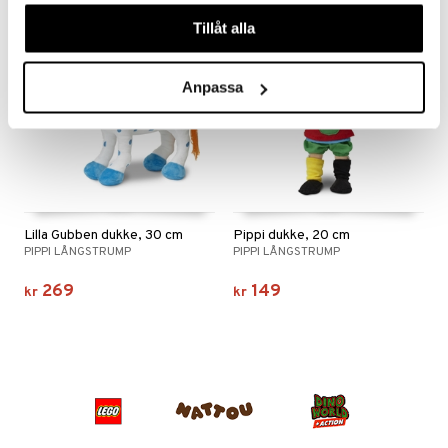
våra cookies vid fortsatt användande av vår webbplats.
Tillåt alla
Anpassa
Lilla Gubben dukke, 30 cm
Pippi dukke, 20 cm
PIPPI LÅNGSTRUMP
PIPPI LÅNGSTRUMP
269
149
kr
kr